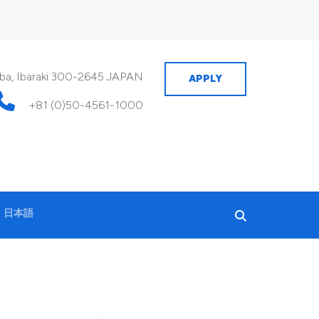
ba, Ibaraki 300-2645 JAPAN
APPLY
+81 (0)50-4561-1000
日本語