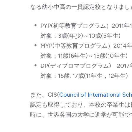
なる幼小中高の一貫認定校となりまし
PYP(初等教育プログラム）2011年
対象：3歳(年少)～10歳(5年生)
MYP(中等教育プログラム）2014
対象：11歳(6年生)～15歳(10年生)
DP(ディプロマプログラム) 201
対象：16歳, 17歳(11年生，12年生)
また、CIS(
Council of International Sc
認定も取得しており、本校の卒業生は
時に、世界各国の大学に進学が可能で