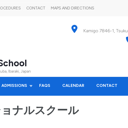
PROCEDURES
CONTACT
MAPS AND DIRECTIONS
Kamigo 7846-1, Tsuku
School
uba, Ibaraki, Japan
ADMISSIONS
FAQS
CALENDAR
CONTACT
ショナルスクール