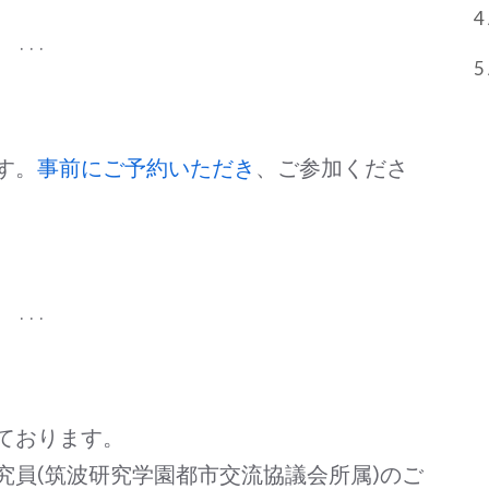
4
. . .
5
す。
事前にご予約いただき
、ご参加くださ
. . .
ております。
究員(筑波研究学園都市交流協議会所属)のご